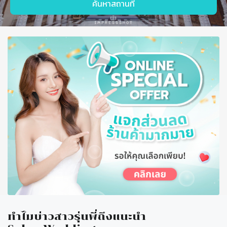
ค้นหาสถานที่
โต๊ะ
จีน
บุฟเฟ่ต์
ทำไมบ่าวสาวรุ่นพี่ถึงแนะนำ