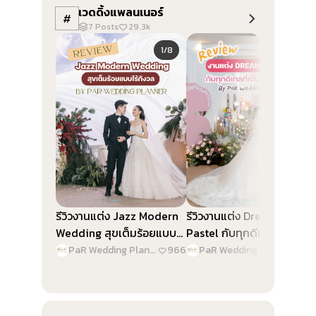
เวดดิ้งแพลนเนอร์
#
7
Posts
29.3k
Slide 1 of 8
Slide 1 of 9
1/8
1/9
รีวิวงานแต่ง Jazz Modern
รีวิวงานแต่ง Dreamy
Wedding สุขเต็มร้อยแบบไร้
Pastel กับทุกดีเทลที่เป็น
กังวล By PaR Wedding
“เจ้าสาว” By PaR Wedding
PaR Wedding Planner
|
966
PaR Wedding Planner
|
1.4
Planner
Planner