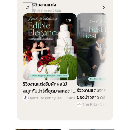
รีวิวงานแต่ง
#
45
Posts
50k
Slide 1 of 9
Slide 1 of 9
1/9
1/9
รีวิวงานแต่งธีมผักผลไม้
รีวิวงานแต่งจาก Best Color
สนุกกับปาร์ตี้ชุดมาสคอต! @
ของบ่าวสาว ครีเอทงานสวย
Hyatt Regency Bangkok
Hyatt Regency Bangkok Sukhumvit
|
460
ทุกดีเทล @ The Ritz-
Sukhumvit
The Ritz-Carlton, Bangkok
|
46
Carlton, Bangkok