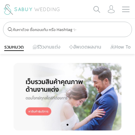
รวมหมวด
รีวิวงานแต่ง
อัพเดตผลงาน
How To
Slide 1 of 1