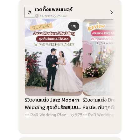
เวดดิ้งแพลนเนอร์
#
7
Posts
29.4k
Slide 1 of 8
Slide 1 of 9
1/8
1/9
รีวิวงานแต่ง Jazz Modern
รีวิวงานแต่ง Dreamy
Wedding สุขเต็มร้อยแบบไร้
Pastel กับทุกดีเทลที่เป็น
กังวล By PaR Wedding
“เจ้าสาว” By PaR Wedding
PaR Wedding Planner
|
975
PaR Wedding Planner
|
1.4
Planner
Planner