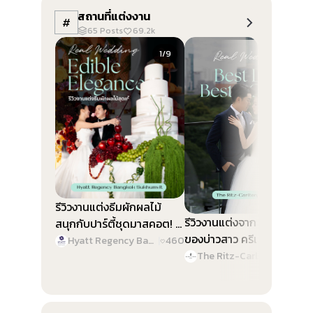
สถานที่แต่งงาน
#
65
Posts
69.2k
Slide 1 of 9
Slide 1 of 9
1/9
1/9
รีวิวงานแต่งธีมผักผลไม้
รีวิวงานแต่งจาก Best Color
สนุกกับปาร์ตี้ชุดมาสคอต! @
ของบ่าวสาว ครีเอทงานสวย
Hyatt Regency Bangkok
Hyatt Regency Bangkok Sukhumvit
|
460
ทุกดีเทล @ The Ritz-
Sukhumvit
The Ritz-Carlton, Bangkok
|
46
Carlton, Bangkok